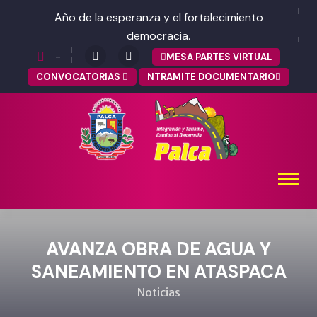
Año de la esperanza y el fortalecimiento
democracia.
-
MESA PARTES VIRTUAL
CONVOCATORIAS
NTRAMITE DOCUMENTARIO
AVANZA OBRA DE AGUA Y
SANEAMIENTO EN ATASPACA
Noticias