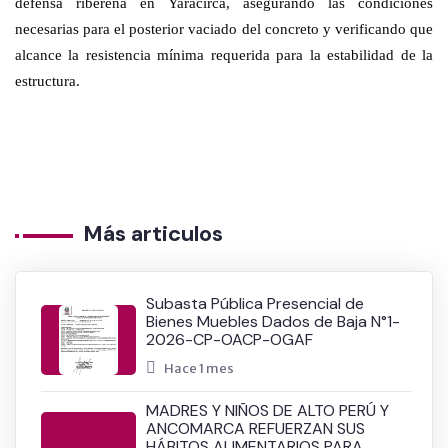
defensa ribereña en Yaracirca, asegurando las condiciones
necesarias para el posterior vaciado del concreto y verificando que
alcance la resistencia mínima requerida para la estabilidad de la
estructura.
Más articulos
Subasta Pública Presencial de
Bienes Muebles Dados de Baja N°1-
2026-CP-OACP-OGAF
Hace 1 mes
MADRES Y NIÑOS DE ALTO PERÚ Y
ANCOMARCA REFUERZAN SUS
HÁBITOS ALIMENTARIOS PARA