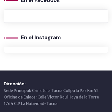
En el Facebook
En el Instagram
Dirección:
Sede Principal: Carretera Tacna Collpa la Paz Km 52
Oficina de Enlace: Calle Victor Raul Haya de la Torre
1764 C.P La Natividad-Tacna