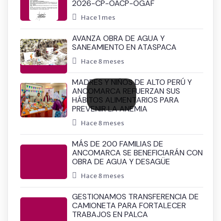
2026-CP-OACP-OGAF
Hace 1 mes
AVANZA OBRA DE AGUA Y
SANEAMIENTO EN ATASPACA
Hace 8 meses
MADRES Y NIÑOS DE ALTO PERÚ Y
ANCOMARCA REFUERZAN SUS
HÁBITOS ALIMENTARIOS PARA
PREVENIR LA ANEMIA
Hace 8 meses
MÁS DE 200 FAMILIAS DE
ANCOMARCA SE BENEFICIARÁN CON
OBRA DE AGUA Y DESAGÜE
Hace 8 meses
GESTIONAMOS TRANSFERENCIA DE
CAMIONETA PARA FORTALECER
TRABAJOS EN PALCA