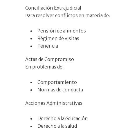
Conciliación Extrajudicial
Para resolver conflictos en materia de:
Pensión de alimentos
Régimen de visitas
Tenencia
Actas de Compromiso
En problemas de:
Comportamiento
Normas de conducta
Acciones Administrativas
Derecho a la educación
Derecho a la salud