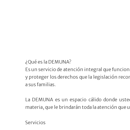
¿Qué es la DEMUNA?
Es un servicio de atención integral que funcion
y proteger los derechos que la legislación reco
a sus familias.
La DEMUNA es un espacio cálido donde usted s
materia, que le brindarán toda la atención que u
Servicios