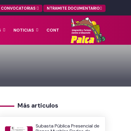
CONVOCATORIAS
NTRAMITE DOCUMENTARIO
S
NOTICIAS
CONT
Más articulos
Subasta Pública Presencial de