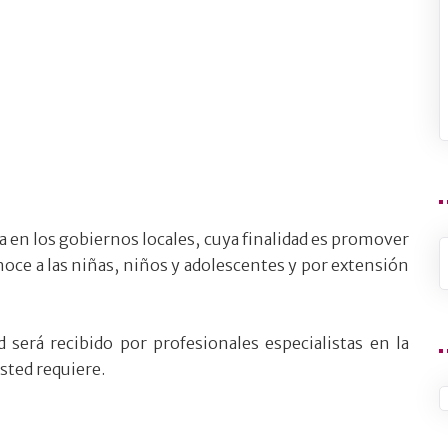
a en los gobiernos locales, cuya finalidad es promover
noce a las niñas, niños y adolescentes y por extensión
erá recibido por profesionales especialistas en la
sted requiere.