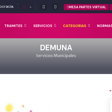
ocracia.
-
MESA PARTES VIRTUAL
TRAMITES
SERVICIOS
CATEGORIAS
NORMA
DEMUNA
Servicios Municipales