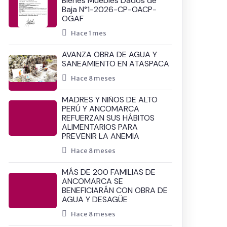
Bienes Muebles Dados de
Baja N°1-2026-CP-OACP-
OGAF
Hace 1 mes
AVANZA OBRA DE AGUA Y
SANEAMIENTO EN ATASPACA
Hace 8 meses
MADRES Y NIÑOS DE ALTO
PERÚ Y ANCOMARCA
REFUERZAN SUS HÁBITOS
ALIMENTARIOS PARA
PREVENIR LA ANEMIA
Hace 8 meses
MÁS DE 200 FAMILIAS DE
ANCOMARCA SE
BENEFICIARÁN CON OBRA DE
AGUA Y DESAGÜE
Hace 8 meses