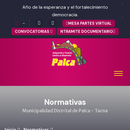
Año de la esperanza y el fortalecimiento
democracia.
-
MESA PARTES VIRTUAL
CONVOCATORIAS
NTRAMITE DOCUMENTARIO
Normativas
Municipalidad Distrital de Palca - Tacna
Inicio
Normativas