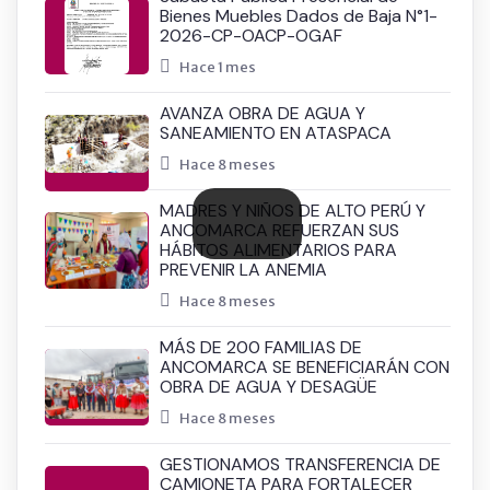
Bienes Muebles Dados de Baja N°1-
2026-CP-OACP-OGAF
Hace 1 mes
AVANZA OBRA DE AGUA Y
SANEAMIENTO EN ATASPACA
Hace 8 meses
MADRES Y NIÑOS DE ALTO PERÚ Y
ANCOMARCA REFUERZAN SUS
HÁBITOS ALIMENTARIOS PARA
PREVENIR LA ANEMIA
Hace 8 meses
MÁS DE 200 FAMILIAS DE
ANCOMARCA SE BENEFICIARÁN CON
OBRA DE AGUA Y DESAGÜE
Hace 8 meses
GESTIONAMOS TRANSFERENCIA DE
CAMIONETA PARA FORTALECER