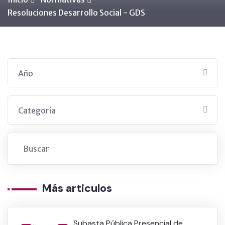
Resoluciones Desarrollo Social - GDS
Año
Categoría
Más articulos
Subasta Pública Presencial de