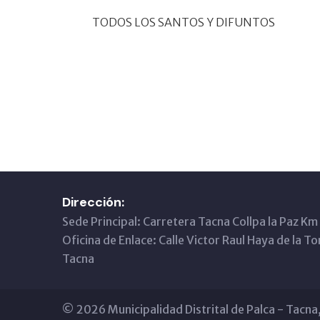
TODOS LOS SANTOS Y DIFUNTOS
Dirección:
Sede Principal: Carretera Tacna Collpa la Paz Km
Oficina de Enlace: Calle Victor Raul Haya de la T
Tacna
© 2026 Municipalidad Distrital de Palca - Tacn