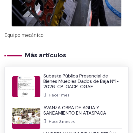
Equipo mecánico
Más articulos
Subasta Pública Presencial de
Bienes Muebles Dados de Baja N°1-
2026-CP-OACP-OGAF
Hace 1 mes
AVANZA OBRA DE AGUA Y
SANEAMIENTO EN ATASPACA
Hace 8 meses