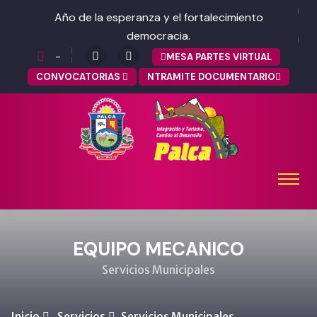
Año de la esperanza y el fortalecimiento
democracia.
-
MESA PARTES VIRTUAL
CONVOCATORIAS
NTRAMITE DOCUMENTARIO
EQUIPO MECANICO
Servicios Municipales
Inicio
Servicios
Servicios Municipales