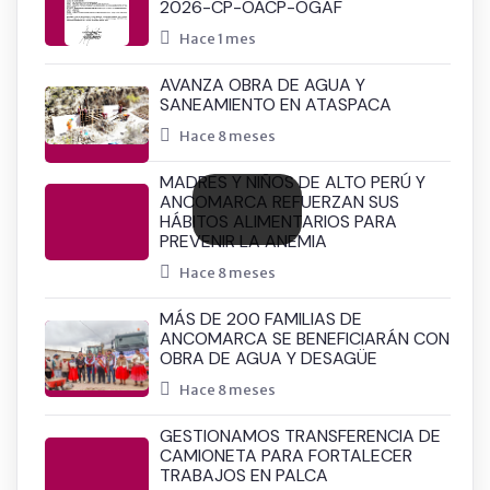
2026-CP-OACP-OGAF
Hace 1 mes
AVANZA OBRA DE AGUA Y
SANEAMIENTO EN ATASPACA
Hace 8 meses
MADRES Y NIÑOS DE ALTO PERÚ Y
ANCOMARCA REFUERZAN SUS
HÁBITOS ALIMENTARIOS PARA
PREVENIR LA ANEMIA
Hace 8 meses
MÁS DE 200 FAMILIAS DE
ANCOMARCA SE BENEFICIARÁN CON
OBRA DE AGUA Y DESAGÜE
Hace 8 meses
GESTIONAMOS TRANSFERENCIA DE
CAMIONETA PARA FORTALECER
TRABAJOS EN PALCA