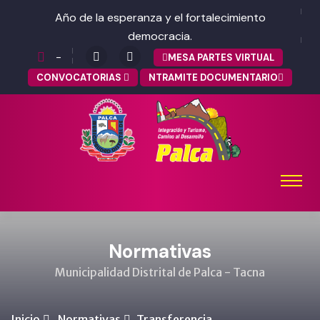
Año de la esperanza y el fortalecimiento
democracia.
-
MESA PARTES VIRTUAL
CONVOCATORIAS
NTRAMITE DOCUMENTARIO
Normativas
Municipalidad Distrital de Palca - Tacna
Inicio
Normativas
Transferencia