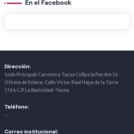
En el Facebook
Dirección:
Sede Principal: Carretera Tacna Collpa la Paz Km 52
Oficina de Enlace: Calle Victor Raul Haya de la Torre
1764 C.P La Natividad-Tacna
Teléfono:
-
Correo institucional: