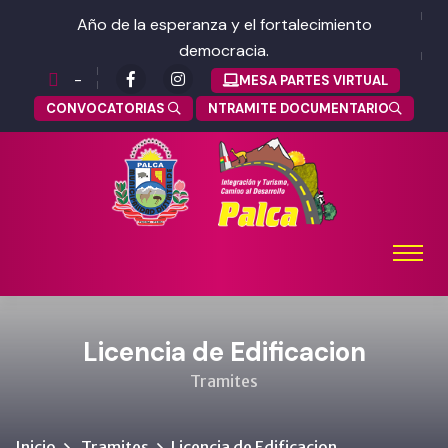
Año de la esperanza y el fortalecimiento
democracia.
-
MESA PARTES VIRTUAL
CONVOCATORIAS
NTRAMITE DOCUMENTARIO
Licencia de Edificacion
Tramites
Inicio
Tramites
Licencia de Edificacion